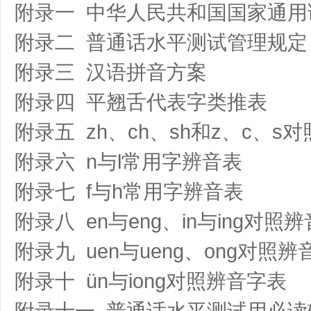
附录一 中华人民共和国国家通用
附录二 普通话水平测试管理规定
附录三 汉语拼音方案
附录四 平翘舌代表字类推表
附录五 zh、ch、sh和z、c、s
附录六 n与l常用字辨音表
附录七 f与h常用字辨音表
附录八 en与enɡ、in与inɡ对照
附录九 uen与uenɡ、onɡ对照
附录十 ün与ionɡ对照辨音字表
附录十一 普通话水平测试用必读