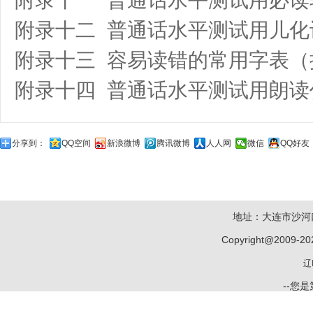
附录十二 普通话水平测试用儿化
附录十三 容易读错的常用字表（
附录十四 普通话水平测试用朗读
分享到：
QQ空间
新浪微博
腾讯微博
人人网
微信
QQ好友
地址：大连市沙河口
Copyright@2009-20
辽
--您是