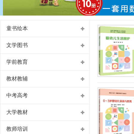
童书绘本
文学图书
学前教育
教材教辅
中考高考
大学教材
教师培训