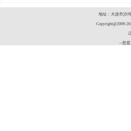
地址：大连市沙河口
Copyright@2009-2
辽
--您