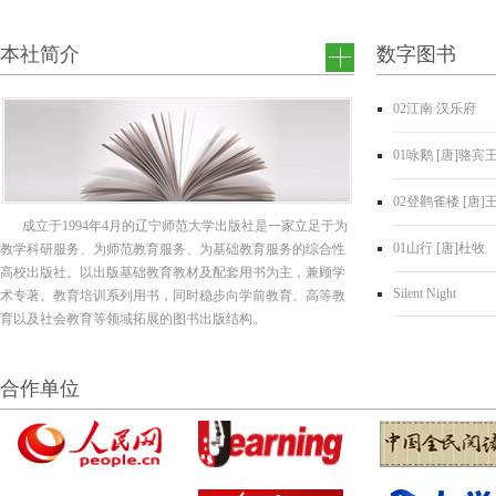
本社简介
数字图书
02江南 汉乐府
01咏鹅 [唐]骆宾
02登鹳雀楼 [唐]
成立于1994年4月的辽宁师范大学出版社是一家立足于为
01山行 [唐]杜牧
教学科研服务、为师范教育服务、为基础教育服务的综合性
高校出版社。以出版基础教育教材及配套用书为主，兼顾学
Silent Night
术专著、教育培训系列用书，同时稳步向学前教育、高等教
育以及社会教育等领域拓展的图书出版结构。
合作单位