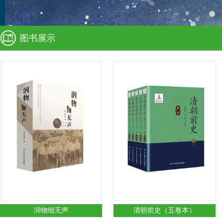
图书展示
润物细无声
清朝前史（五卷本）