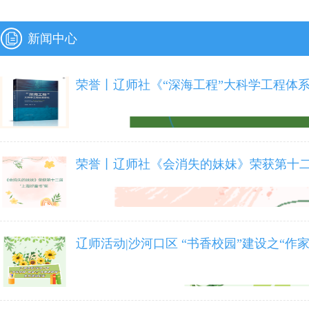
新闻中心
荣誉丨辽师社《“深海工程”大科学工程体系
荣誉丨辽师社《会消失的妹妹》荣获第十二
辽师活动|沙河口区 “书香校园”建设之“作