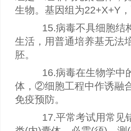
生物。基因组为22+X+Y
15.病毒不具细胞结
生活，用普通培养基无法
胚。
16.病毒在生物学中
体，②细胞工程中作诱融
免疫预防。
17.平常考试用常见错
类(内)囊体、必需(须)、测