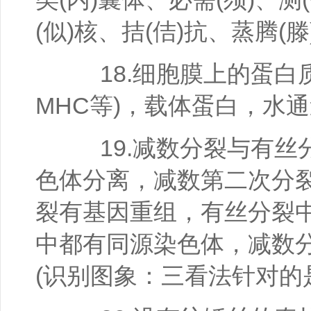
(似)核、拮(佶)抗、蒸腾(滕
18.细胞膜上的蛋白质
MHC等)，载体蛋白，水
19.减数分裂与有丝
色体分离，减数第二次分
裂有基因重组，有丝分裂
中都有同源染色体，减数
(识别图象：三看法针对的