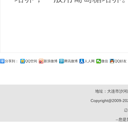
分享到：
QQ空间
新浪微博
腾讯微博
人人网
微信
QQ好友
地址：大连市沙河口
Copyright@2009-20
辽
--您是