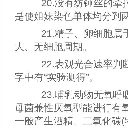
20.没有纺锤丝的牵
是使姐妹染色单体均分到
21.精子、卵细胞属
大、无细胞周期。
22.表观光合速率判断
字中有“实验测得”。
23.哺乳动物无氧呼
母菌兼性厌氧型能进行有
一般产生酒精、二氧化碳